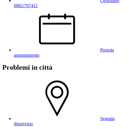
Centralino
0882/707411
Prenota
appuntamento
Problemi in città
Segnala
disservizio