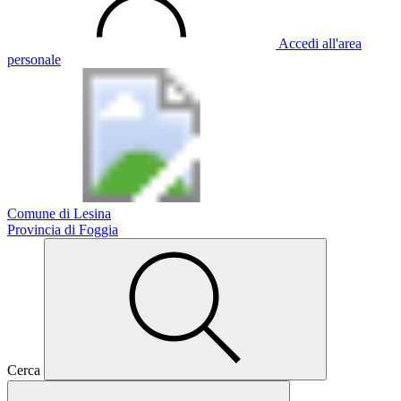
Accedi all'area
personale
Comune di Lesina
Provincia di Foggia
Cerca