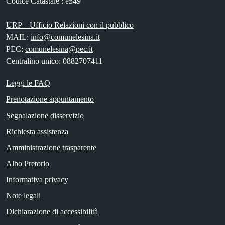
Codice Catastale : e549
URP – Ufficio Relazioni con il pubblico
MAIL:
info@comunelesina.it
PEC:
comunelesina@pec.it
Centralino unico: 0882707411
Leggi le FAQ
Prenotazione appuntamento
Segnalazione disservizio
Richiesta assistenza
Amministrazione trasparente
Albo Pretorio
Informativa privacy
Note legali
Dichiarazione di accessibilità