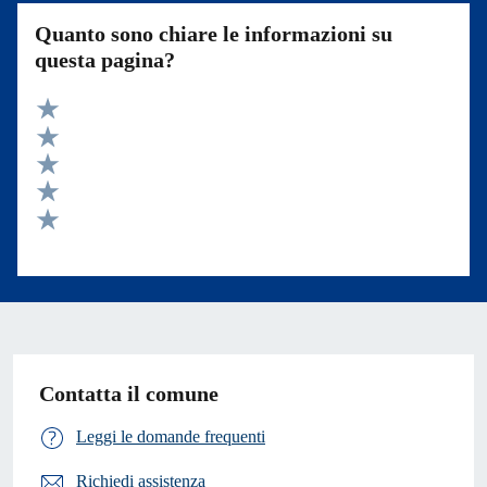
Quanto sono chiare le informazioni su
questa pagina?
Valuta 5 stelle su 5
Valuta 4 stelle su 5
Valuta 3 stelle su 5
Valuta 2 stelle su 5
Valuta 1 stelle su 5
Contatta il comune
Leggi le domande frequenti
Richiedi assistenza