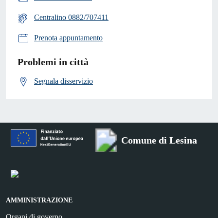
Centralino 0882/707411
Prenota appuntamento
Problemi in città
Segnala disservizio
Comune di Lesina
AMMINISTRAZIONE
Organi di governo