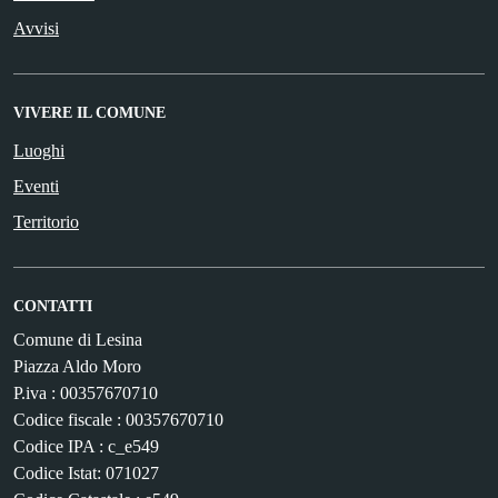
Avvisi
VIVERE IL COMUNE
Luoghi
Eventi
Territorio
CONTATTI
Comune di Lesina
Piazza Aldo Moro
P.iva : 00357670710
Codice fiscale : 00357670710
Codice IPA : c_e549
Codice Istat: 071027