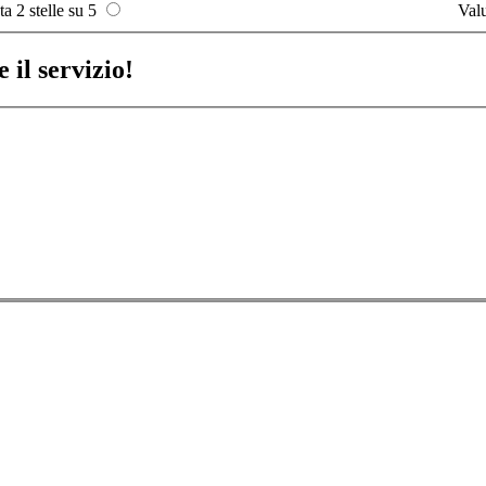
ta 2 stelle su 5
Valu
 il servizio!