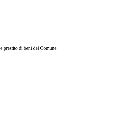
i e prestito di beni del Comune.