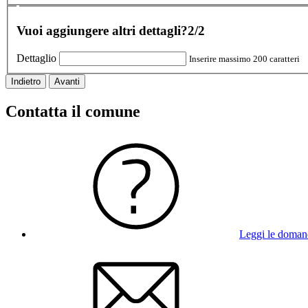
Vuoi aggiungere altri dettagli?
2/2
Dettaglio
Inserire massimo 200 caratteri
Indietro
Avanti
Contatta il comune
Leggi le doman