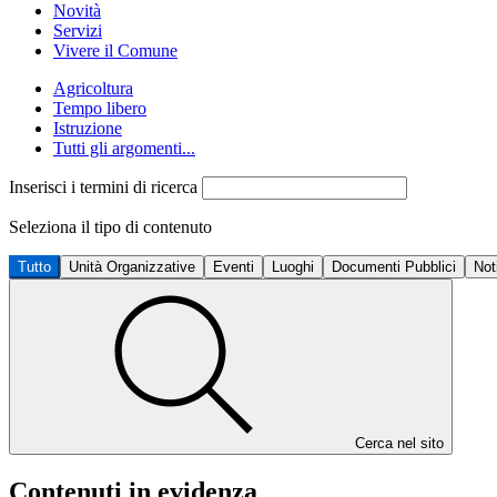
Novità
Servizi
Vivere il Comune
Agricoltura
Tempo libero
Istruzione
Tutti gli argomenti...
Inserisci i termini di ricerca
Seleziona il tipo di contenuto
Tutto
Unità Organizzative
Eventi
Luoghi
Documenti Pubblici
Not
Cerca nel sito
Contenuti in evidenza