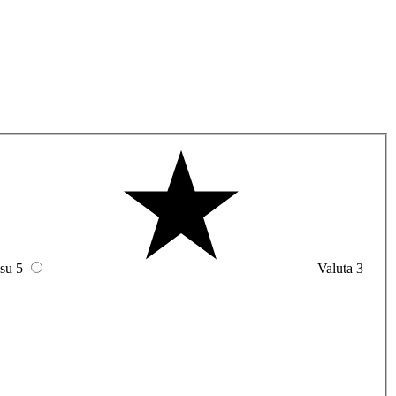
 su 5
Valuta 3