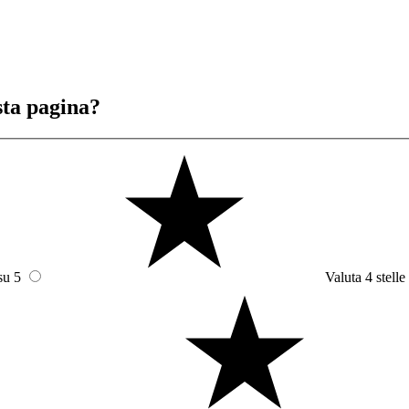
sta pagina?
su 5
Valuta 4 stelle