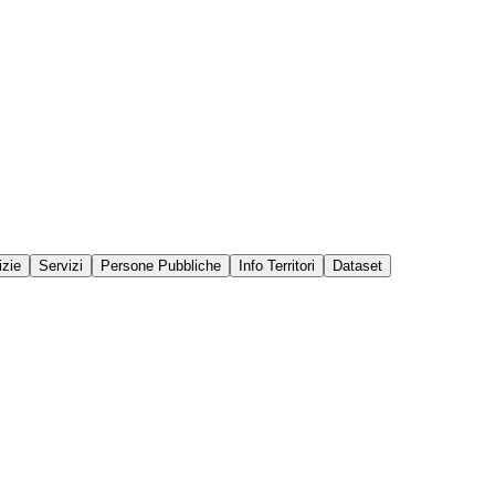
izie
Servizi
Persone Pubbliche
Info Territori
Dataset