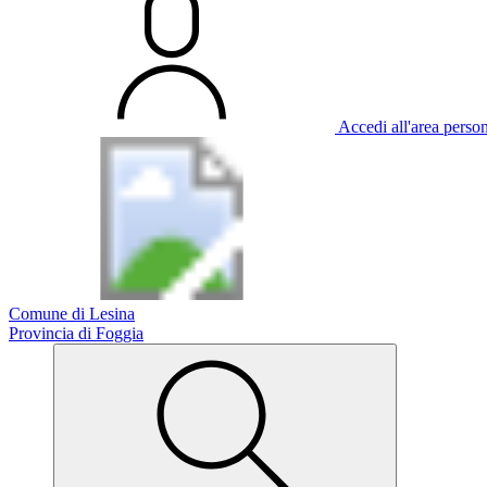
Accedi all'area perso
Comune di Lesina
Provincia di Foggia