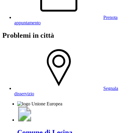
Prenota
appuntamento
Problemi in città
Segnala
disservizio
Comune di Lesina