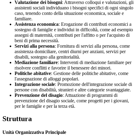
Valutazione dei bisogni
: Attraverso colloqui e valutazioni, gli
assistenti sociali individuano i bisogni specifici di ogni singolo
caso, tenendo conto della situazione economica, sociale e
familiare.
Assistenza economica
: Erogazione di contributi economici a
sostegno di famiglie e individui in difficoltà, come ad esempio
assegni di maternità, contributi per l'affitto o per l'acquisto di
beni di prima necessità.
Servizi alla persona
: Fornitura di servizi alla persona, come
assistenza domiciliare, centri diurni per anziani, servizi per
disabili, sostegno alla genitorialità.
Mediazione familiare
: Interventi di mediazione familiare per
risolvere conflitti e favorire il benessere dei minori.
Politiche abitative
: Gestione delle politiche abitative, come
l'assegnazione di alloggi popolari.
Integrazione sociale
: Promozione dell'integrazione sociale di
persone con disabilità, stranieri e altre categorie svantaggiate.
Prevenzione del disagio
: Attuazione di programmi di
prevenzione del disagio sociale, come progetti per i giovani,
per le famiglie e per la terza età.
Struttura
Unità Organizzativa Principale