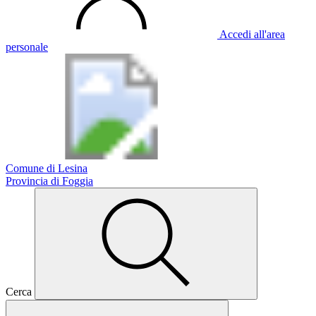
Accedi all'area
personale
Comune di Lesina
Provincia di Foggia
Cerca