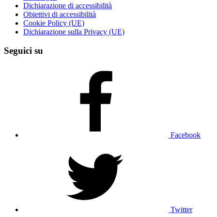
Dichiarazione di accessibilità
Obiettivi di accessibilità
Cookie Policy (UE)
Dichiarazione sulla Privacy (UE)
Seguici su
Facebook
Twitter