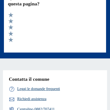
questa pagina?
Valuta 5 stelle su 5
Valuta 4 stelle su 5
Valuta 3 stelle su 5
Valuta 2 stelle su 5
Valuta 1 stelle su 5
Contatta il comune
Leggi le domande frequenti
Richiedi assistenza
Centralino 0882/707411