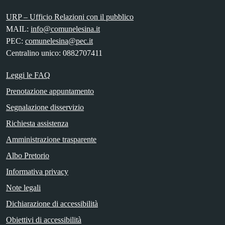
URP – Ufficio Relazioni con il pubblico
MAIL:
info@comunelesina.it
PEC:
comunelesina@pec.it
Centralino unico: 0882707411
Leggi le FAQ
Prenotazione appuntamento
Segnalazione disservizio
Richiesta assistenza
Amministrazione trasparente
Albo Pretorio
Informativa privacy
Note legali
Dichiarazione di accessibilità
Obiettivi di accessibilità