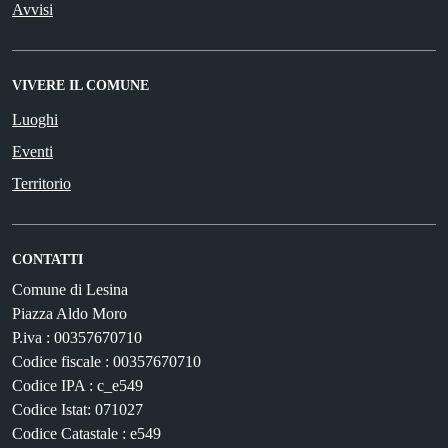
Avvisi
VIVERE IL COMUNE
Luoghi
Eventi
Territorio
CONTATTI
Comune di Lesina
Piazza Aldo Moro
P.iva : 00357670710
Codice fiscale : 00357670710
Codice IPA : c_e549
Codice Istat: 071027
Codice Catastale : e549