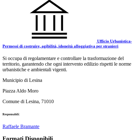
Ufficio Urbanistica-
Permessi di costruire, agibilità, idoneità alloggiativa per stranieri
Si occupa di regolamentare e controllare la trasformazione del
territorio, garantendo che ogni intervento edilizio rispetti le norme
urbanistiche e ambientali vigenti.
Municipio di Lesina
Piazza Aldo Moro
Comune di Lesina, 71010
Responsabili:
Raffaele Bramante
Formati Disponibili