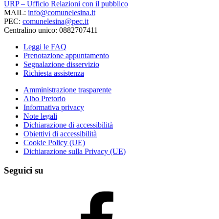
URP – Ufficio Relazioni con il pubblico
MAIL:
info@comunelesina.it
PEC:
comunelesina@pec.it
Centralino unico: 0882707411
Leggi le FAQ
Prenotazione appuntamento
Segnalazione disservizio
Richiesta assistenza
Amministrazione trasparente
Albo Pretorio
Informativa privacy
Note legali
Dichiarazione di accessibilità
Obiettivi di accessibilità
Cookie Policy (UE)
Dichiarazione sulla Privacy (UE)
Seguici su