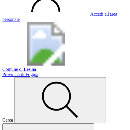
Accedi all'area
personale
Comune di Lesina
Provincia di Foggia
Cerca