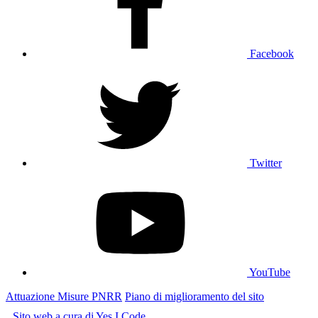
Facebook
Twitter
YouTube
Attuazione Misure PNRR
Piano di miglioramento del sito
Sito web a cura di Yes I Code