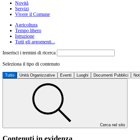
Novità
Servizi
Vivere il Comune
Agricoltura
Tempo libero
Istruzione
Tutti gli argomenti...
Inserisci i termini di ricerca
Seleziona il tipo di contenuto
Tutto
Unità Organizzative
Eventi
Luoghi
Documenti Pubblici
Not
Cerca nel sito
Contenuti in evidenza