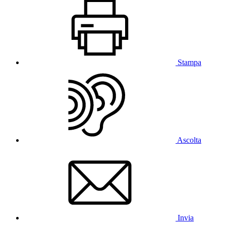
Stampa
Ascolta
Invia