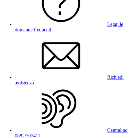
Leggi le
domande frequenti
Richiedi
assistenza
Centralino
0882/707411