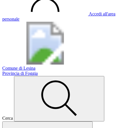
Accedi all'area
personale
Comune di Lesina
Provincia di Foggia
Cerca