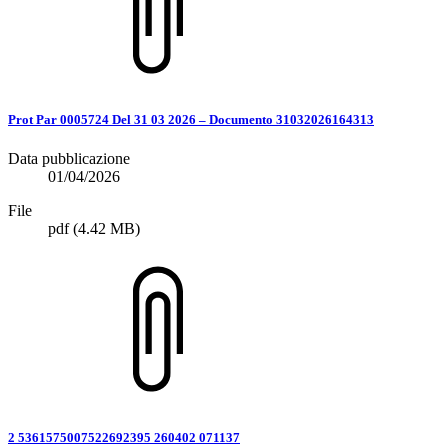
Prot Par 0005724 Del 31 03 2026 – Documento 31032026164313
Data pubblicazione
01/04/2026
File
pdf
(4.42 MB)
2 5361575007522692395 260402 071137