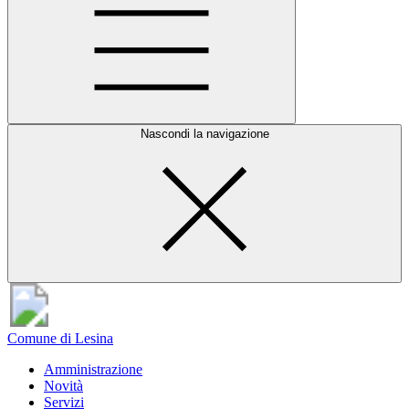
Nascondi la navigazione
Comune di Lesina
Amministrazione
Novità
Servizi