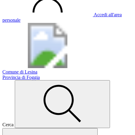
Accedi all'area
personale
Comune di Lesina
Provincia di Foggia
Cerca