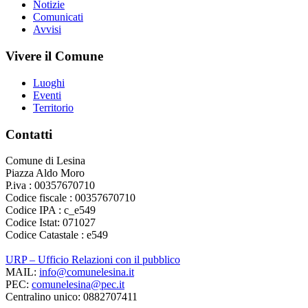
Notizie
Comunicati
Avvisi
Vivere il Comune
Luoghi
Eventi
Territorio
Contatti
Comune di Lesina
Piazza Aldo Moro
P.iva : 00357670710
Codice fiscale : 00357670710
Codice IPA : c_e549
Codice Istat: 071027
Codice Catastale : e549
URP – Ufficio Relazioni con il pubblico
MAIL:
info@comunelesina.it
PEC:
comunelesina@pec.it
Centralino unico: 0882707411