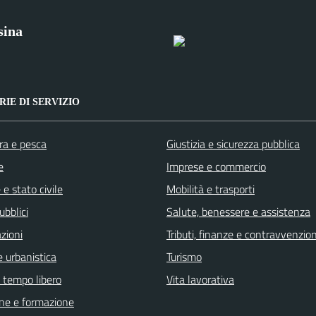
sina
IE DI SERVIZIO
ra e pesca
Giustizia e sicurezza pubblica
e
Imprese e commercio
e stato civile
Mobilità e trasporti
ubblici
Salute, benessere e assistenza
zioni
Tributi, finanze e contravvenzion
 urbanistica
Turismo
e tempo libero
Vita lavorativa
ne e formazione