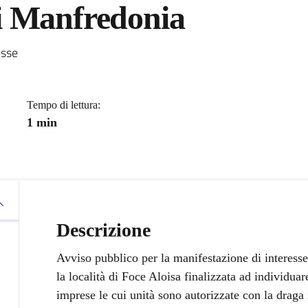
i Manfredonia
a
esse
Tempo di lettura:
1 min
Descrizione
Avviso pubblico per la manifestazione di interesse
la località di Foce Aloisa finalizzata ad individuar
imprese le cui unità sono autorizzate con la draga