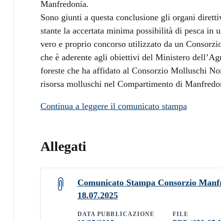
Manfredonia.
Sono giunti a questa conclusione gli organi diret
stante la accertata minima possibilità di pesca in
vero e proprio concorso utilizzato da un Consorzio
che è aderente agli obiettivi del Ministero dell’Agr
foreste che ha affidato al Consorzio Molluschi Nor
risorsa molluschi nel Compartimento di Manfredon
Continua a leggere il comunicato stampa
Allegati
Comunicato Stampa Consorzio Manfr
18.07.2025
DATA PUBBLICAZIONE
FILE