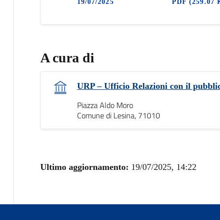
19/07/2025
PDF
(259.07 
A cura di
URP – Ufficio Relazioni con il pubbli
Piazza Aldo Moro
Comune di Lesina, 71010
Ultimo aggiornamento:
19/07/2025, 14:22