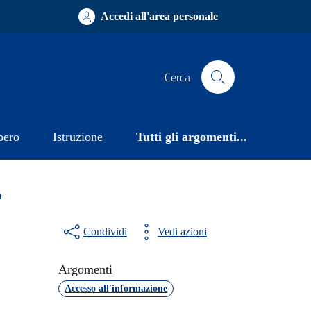
Accedi all'area personale
Cerca
bero
Istruzione
Tutti gli argomenti...
a
Condividi
Vedi azioni
Argomenti
Accesso all'informazione