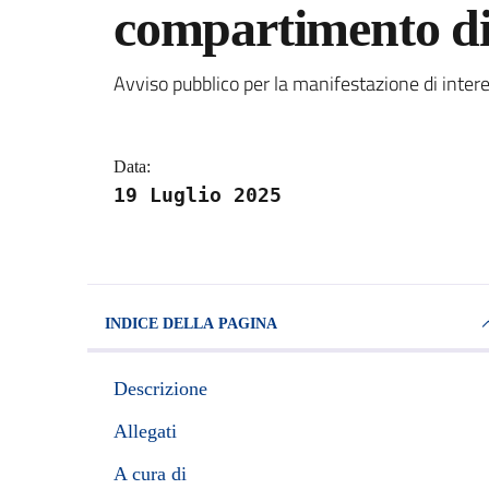
compartimento d
Dettagli della notizi
Avviso pubblico per la manifestazione di inter
Data:
19 Luglio 2025
INDICE DELLA PAGINA
Descrizione
Allegati
A cura di