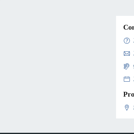
Con
Pro