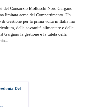
tivi del Consorzio Molluschi Nord Gargano
 una limitata aerea del Compartimento. Un
 di Gestione per la prima volta in Italia ma
icoltura, della sovranità alimentare e delle
d Gargano la gestione e la tutela della
ia...
edonia Del