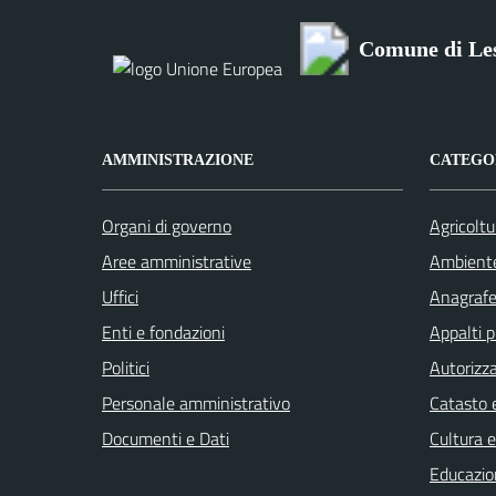
Comune di Le
AMMINISTRAZIONE
CATEGOR
Organi di governo
Agricoltu
Aree amministrative
Ambient
Uffici
Anagrafe 
Enti e fondazioni
Appalti p
Politici
Autorizza
Personale amministrativo
Catasto e
Documenti e Dati
Cultura 
Educazio