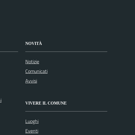
NOVITÀ
Notizie
Comunicati
Avvisi
i
VIVERE IL COMUNE
Luoghi
Eventi