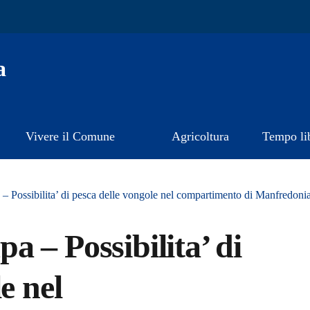
a
Vivere il Comune
Agricoltura
Tempo li
 Possibilita’ di pesca delle vongole nel compartimento di Manfredoni
 – Possibilita’ di
e nel