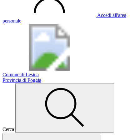
Accedi all'area
personale
Comune di Lesina
Provincia di Foggia
Cerca