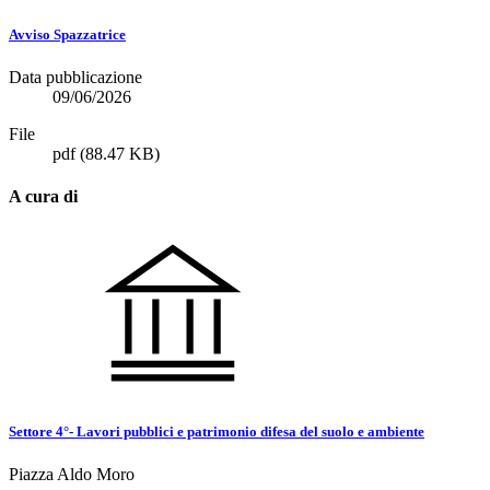
Avviso Spazzatrice
Data pubblicazione
09/06/2026
File
pdf
(88.47 KB)
A cura di
Settore 4°- Lavori pubblici e patrimonio difesa del suolo e ambiente
Piazza Aldo Moro