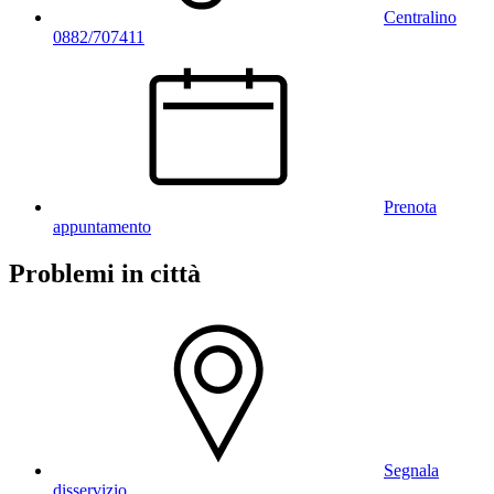
Centralino
0882/707411
Prenota
appuntamento
Problemi in città
Segnala
disservizio