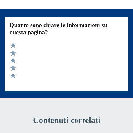
Quanto sono chiare le informazioni su
questa pagina?
Valuta 5 stelle su 5
Valuta 4 stelle su 5
Valuta 3 stelle su 5
Valuta 2 stelle su 5
Valuta 1 stelle su 5
Contenuti correlati