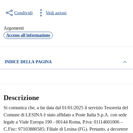
Condividi
Vedi azioni
Argomenti
Accesso all'informazione
INDICE DELLA PAGINA
Descrizione
Si comunica che, a far data dal 01/01/2025 il servizio Tesoreria del
Comune di LESINA è stato affidato a Poste Italia S.p.A. con sede
legale a Viale Europa 190 - 00144 Roma, P.iva: 01114601006 –
C.Fisc: 97103880585; Filiale di Lesina (FG). Pertanto, a decorrere