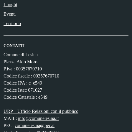
Luoghi
Eventi
Territorio
CONTATTI
Comune di Lesina
Piazza Aldo Moro
P.iva : 00357670710
Codice fiscale : 00357670710
Codice IPA : c_e549
Codice Istat: 071027
Codice Catastale : e549
URP – Ufficio Relazioni con il pubblico
MAIL:
info@comunelesina.it
PEC:
comunelesina@pec.it