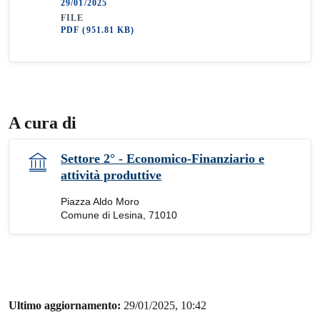
29/01/2025
FILE
PDF
(951.81 KB)
A cura di
Settore 2° - Economico-Finanziario e
attività produttive
Piazza Aldo Moro
Comune di Lesina, 71010
Ultimo aggiornamento:
29/01/2025, 10:42