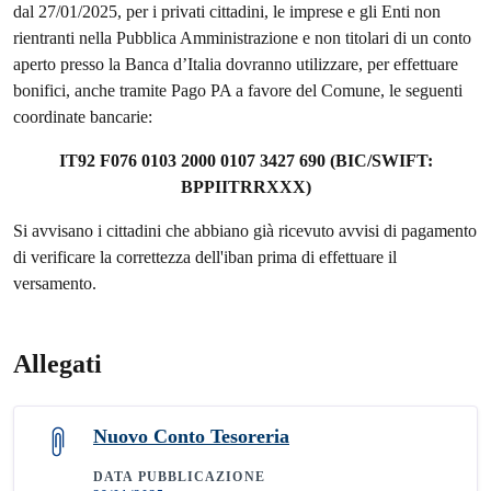
dal 27/01/2025, per i privati cittadini, le imprese e gli Enti non
rientranti nella Pubblica Amministrazione e non titolari di un conto
aperto presso la Banca d’Italia dovranno utilizzare, per effettuare
bonifici, anche tramite Pago PA a favore del Comune, le seguenti
coordinate bancarie:
IT92 F076 0103 2000 0107 3427 690 (BIC/SWIFT:
BPPIITRRXXX)
Si avvisano i cittadini che abbiano già ricevuto avvisi di pagamento
di verificare la correttezza dell'iban prima di effettuare il
versamento.
Allegati
Nuovo Conto Tesoreria
DATA PUBBLICAZIONE