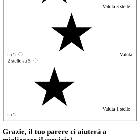
Valuta 3 stelle
su 5
Valuta
2 stelle su 5
Valuta 1 stelle
su 5
Grazie, il tuo parere ci aiuterà a
migliorare il servizio!