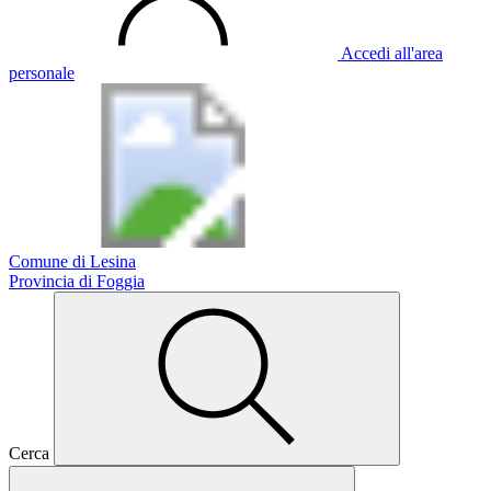
Accedi all'area
personale
Comune di Lesina
Provincia di Foggia
Cerca