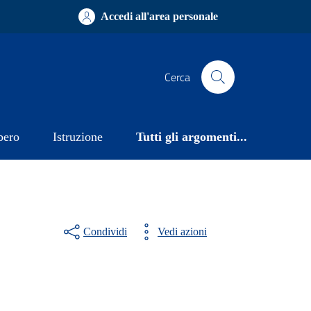
Accedi all'area personale
Cerca
bero
Istruzione
Tutti gli argomenti...
Condividi
Vedi azioni