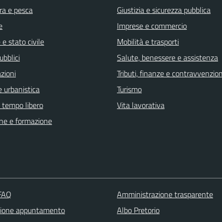
ra e pesca
Giustizia e sicurezza pubblica
e
Imprese e commercio
e stato civile
Mobilità e trasporti
ubblici
Salute, benessere e assistenza
zioni
Tributi, finanze e contravvenzion
 urbanistica
Turismo
e tempo libero
Vita lavorativa
ne e formazione
 FAQ
Amministrazione trasparente
zione appuntamento
Albo Pretorio