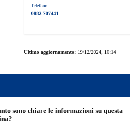
Telefono
0882 707441
Ultimo aggiornamento:
19/12/2024, 10:14
nto sono chiare le informazioni su questa
ina?