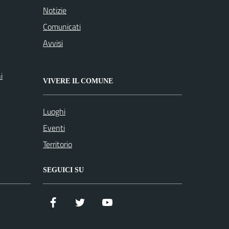
Notizie
Comunicati
Avvisi
i
VIVERE IL COMUNE
Luoghi
Eventi
Territorio
SEGUICI SU
Facebook
Twitter
YouTube