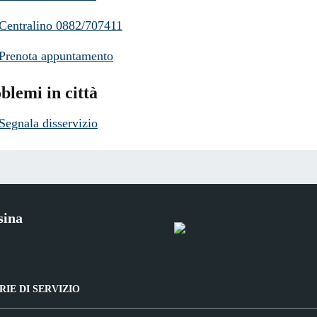
Centralino 0882/707411
Prenota appuntamento
blemi in città
Segnala disservizio
sina
IE DI SERVIZIO