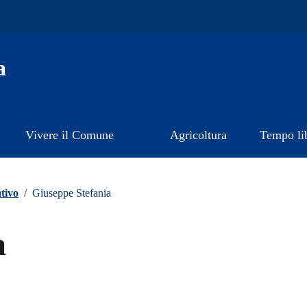
a
Vivere il Comune
Agricoltura
Tempo li
tivo
/
Giuseppe Stefania
a