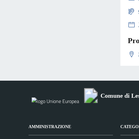
Pro
Comune di Le
AMMINISTRAZIONE
CATEGOR