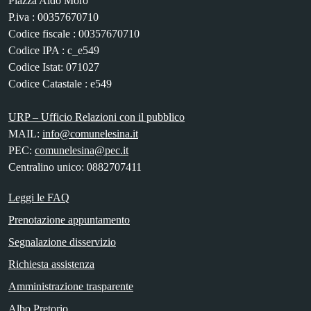
Piazza Aldo Moro
P.iva : 00357670710
Codice fiscale : 00357670710
Codice IPA : c_e549
Codice Istat: 071027
Codice Catastale : e549
URP – Ufficio Relazioni con il pubblico
MAIL:
info@comunelesina.it
PEC:
comunelesina@pec.it
Centralino unico: 0882707411
Leggi le FAQ
Prenotazione appuntamento
Segnalazione disservizio
Richiesta assistenza
Amministrazione trasparente
Albo Pretorio