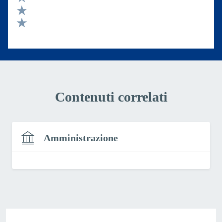
Valuta 3 stelle su 5
Valuta 2 stelle su 5
Valuta 1 stelle su 5
Contenuti correlati
Amministrazione