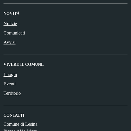
NOVITÀ
Notizie
Comunicati
Avvisi
VIVERE IL COMUNE
Luoghi
Eventi
Territorio
CONTATTI
Comune di Lesina