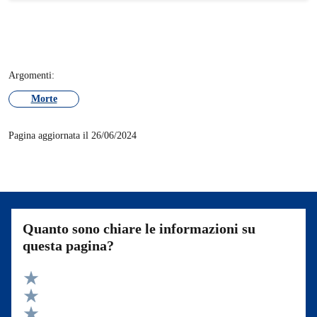
Argomenti:
Morte
Pagina aggiornata il 26/06/2024
Quanto sono chiare le informazioni su
questa pagina?
Valuta 5 stelle su 5
Valuta 4 stelle su 5