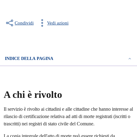
Condividi
Vedi azioni
INDICE DELLA PAGINA
A chi è rivolto
Il servizio è rivolto ai cittadini e alle cittadine che hanno interesse al
rilascio di certificazione relativa ad atti di morte registrati (iscritti o
trascritti) nei registri di stato civile del Comune.
La copia integrale dell'atto di morte può essere richiesti da