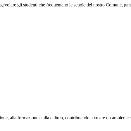
er agevolare gli studenti che frequentano le scuole del nostro Comune, gar
one, alla formazione e alla cultura, contribuendo a creare un ambiente stim