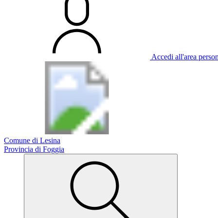
Accedi all'area perso
Comune di Lesina
Provincia di Foggia