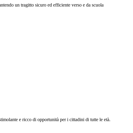
antendo un tragitto sicuro ed efficiente verso e da scuola
olante e ricco di opportunità per i cittadini di tutte le età.