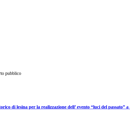
rto pubblico
o storico di lesina per la realizzazione dell’ evento “luci del pas