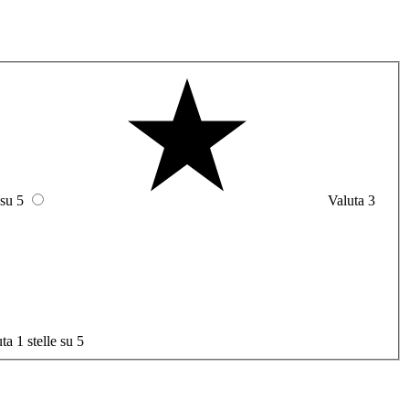
 su 5
Valuta 3
ta 1 stelle su 5