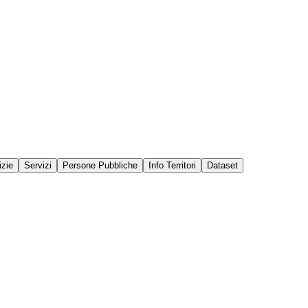
izie
Servizi
Persone Pubbliche
Info Territori
Dataset