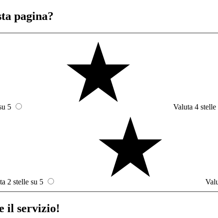
sta pagina?
su 5
Valuta 4 stelle
ta 2 stelle su 5
Valu
 il servizio!