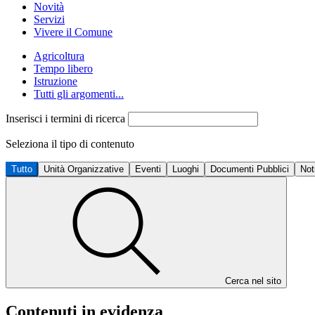
Novità
Servizi
Vivere il Comune
Agricoltura
Tempo libero
Istruzione
Tutti gli argomenti...
Inserisci i termini di ricerca
Seleziona il tipo di contenuto
Tutto
Unità Organizzative
Eventi
Luoghi
Documenti Pubblici
Not
Cerca nel sito
Contenuti in evidenza