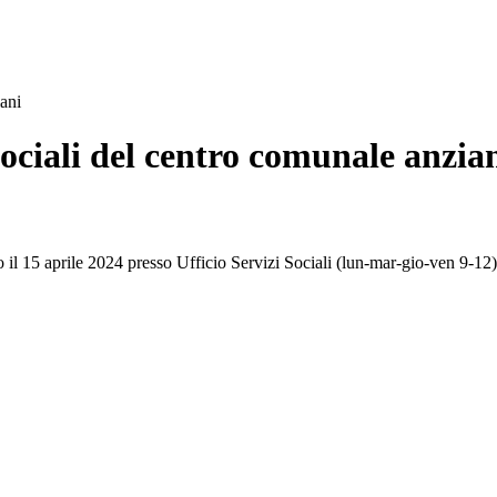
iani
 sociali del centro comunale anzia
ntro il 15 aprile 2024 presso Ufficio Servizi Sociali (lun-mar-gio-ven 9-12)