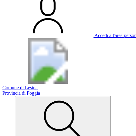
Accedi all'area perso
Comune di Lesina
Provincia di Foggia