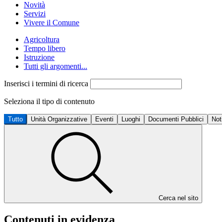
Novità
Servizi
Vivere il Comune
Agricoltura
Tempo libero
Istruzione
Tutti gli argomenti...
Inserisci i termini di ricerca
Seleziona il tipo di contenuto
Tutto
Unità Organizzative
Eventi
Luoghi
Documenti Pubblici
Not
Cerca nel sito
Contenuti in evidenza