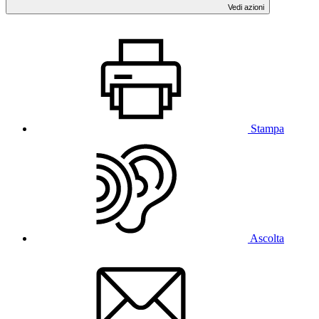
Vedi azioni
Stampa
Ascolta