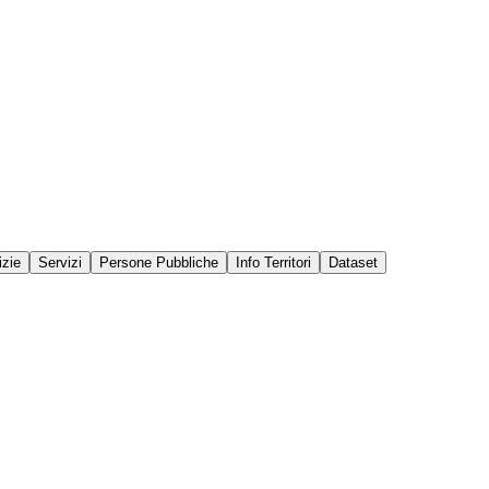
izie
Servizi
Persone Pubbliche
Info Territori
Dataset