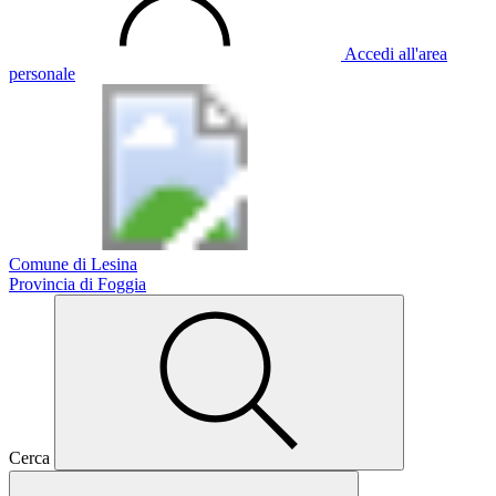
Accedi all'area
personale
Comune di Lesina
Provincia di Foggia
Cerca