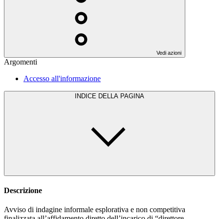
Vedi azioni
Argomenti
Accesso all'informazione
INDICE DELLA PAGINA
Descrizione
Avviso di indagine informale esplorativa e non competitiva
finalizzata all’affidamento diretto dell’incarico di “direttore