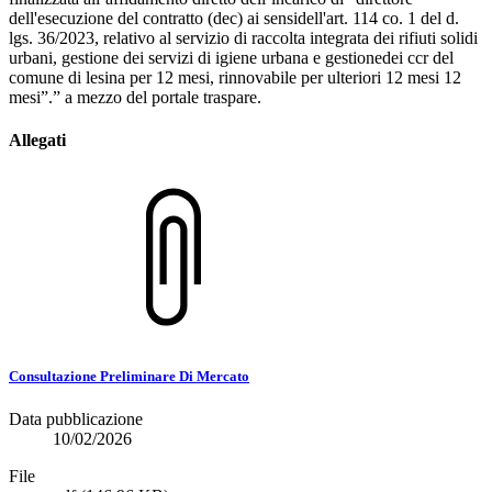
dell'esecuzione del contratto (dec) ai sensidell'art. 114 co. 1 del d.
lgs. 36/2023, relativo al servizio di raccolta integrata dei rifiuti solidi
urbani, gestione dei servizi di igiene urbana e gestionedei ccr del
comune di lesina per 12 mesi, rinnovabile per ulteriori 12 mesi 12
mesi”.” a mezzo del portale traspare.
Allegati
Consultazione Preliminare Di Mercato
Data pubblicazione
10/02/2026
File