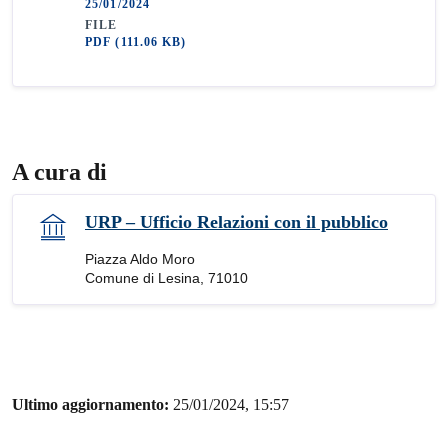
25/01/2024
FILE
PDF
(111.06 KB)
A cura di
URP – Ufficio Relazioni con il pubblico
Piazza Aldo Moro
Comune di Lesina, 71010
Ultimo aggiornamento:
25/01/2024, 15:57