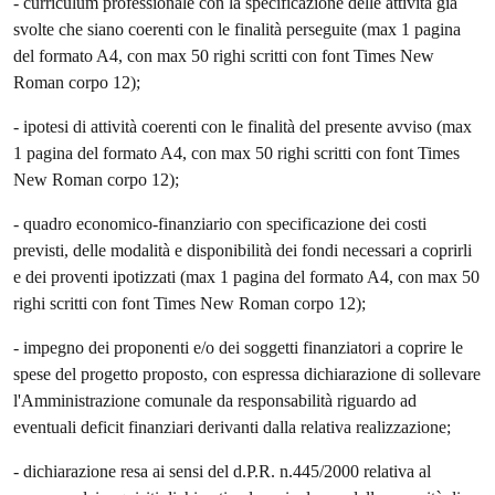
- curriculum professionale con la specificazione delle attività già
svolte che siano coerenti con le finalità perseguite (max 1 pagina
del formato A4, con max 50 righi scritti con font Times New
Roman corpo 12);
- ipotesi di attività coerenti con le finalità del presente avviso (max
1 pagina del formato A4, con max 50 righi scritti con font Times
New Roman corpo 12);
- quadro economico-finanziario con specificazione dei costi
previsti, delle modalità e disponibilità dei fondi necessari a coprirli
e dei proventi ipotizzati (max 1 pagina del formato A4, con max 50
righi scritti con font Times New Roman corpo 12);
- impegno dei proponenti e/o dei soggetti finanziatori a coprire le
spese del progetto proposto, con espressa dichiarazione di sollevare
l'Amministrazione comunale da responsabilità riguardo ad
eventuali deficit finanziari derivanti dalla relativa realizzazione;
- dichiarazione resa ai sensi del d.P.R. n.445/2000 relativa al