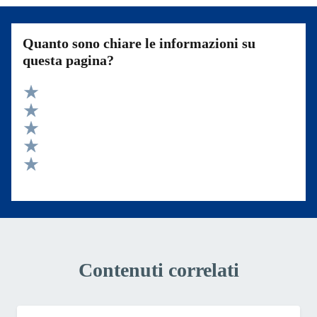
Quanto sono chiare le informazioni su
questa pagina?
Valuta 5 stelle su 5
Valuta 4 stelle su 5
Valuta 3 stelle su 5
Valuta 2 stelle su 5
Valuta 1 stelle su 5
Contenuti correlati