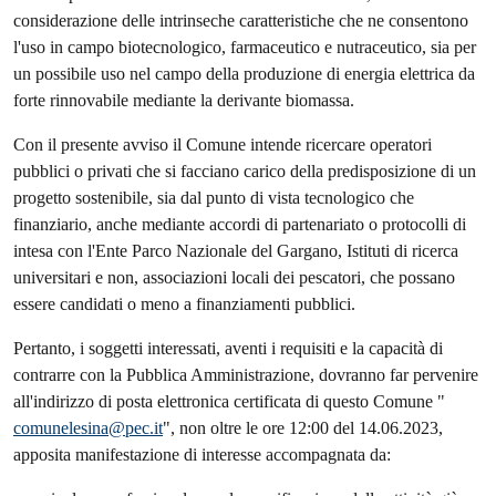
considerazione delle intrinseche caratteristiche che ne consentono
l'uso in campo biotecnologico, farmaceutico e nutraceutico, sia per
un possibile uso nel campo della produzione di energia elettrica da
forte rinnovabile mediante la derivante biomassa.
Con il presente avviso il Comune intende ricercare operatori
pubblici o privati che si facciano carico della predisposizione di un
progetto sostenibile, sia dal punto di vista tecnologico che
finanziario, anche mediante accordi di partenariato o protocolli di
intesa con l'Ente Parco Nazionale del Gargano, Istituti di ricerca
universitari e non, associazioni locali dei pescatori, che possano
essere candidati o meno a finanziamenti pubblici.
Pertanto, i soggetti interessati, aventi i requisiti e la capacità di
contrarre con la Pubblica Amministrazione, dovranno far pervenire
all'indirizzo di posta elettronica certificata di questo Comune "
comunelesina@pec.it
", non oltre le ore 12:00 del 14.06.2023,
apposita manifestazione di interesse accompagnata da: