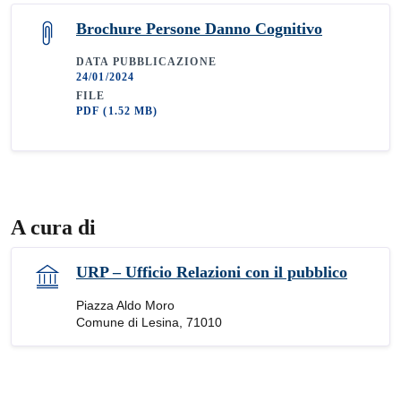
Brochure Persone Danno Cognitivo
DATA PUBBLICAZIONE
24/01/2024
FILE
PDF
(1.52 MB)
A cura di
URP – Ufficio Relazioni con il pubblico
Piazza Aldo Moro
Comune di Lesina, 71010