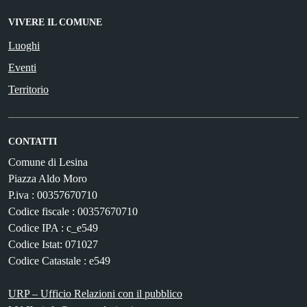
VIVERE IL COMUNE
Luoghi
Eventi
Territorio
CONTATTI
Comune di Lesina
Piazza Aldo Moro
P.iva : 00357670710
Codice fiscale : 00357670710
Codice IPA : c_e549
Codice Istat: 071027
Codice Catastale : e549
URP – Ufficio Relazioni con il pubblico