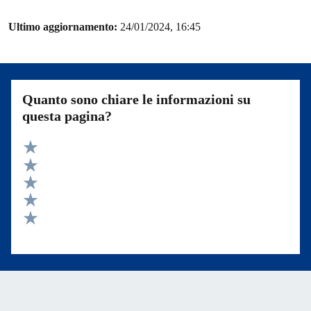
Ultimo aggiornamento:
24/01/2024, 16:45
Quanto sono chiare le informazioni su
questa pagina?
Valuta 5 stelle su 5
Valuta 4 stelle su 5
Valuta 3 stelle su 5
Valuta 2 stelle su 5
Valuta 1 stelle su 5