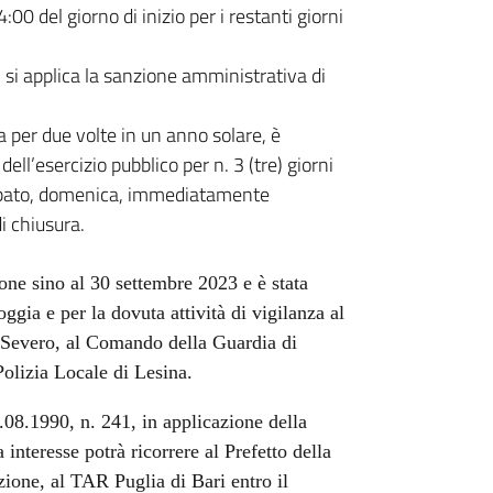
00 del giorno di inizio per i restanti giorni
, si applica la sanzione amministrativa di
a per due volte in un anno solare, è
ell’esercizio pubblico per n. 3 (tre) giorni
 sabato, domenica, immediatamente
di chiusura.
one sino al 30 settembre 2023 e è stata
ggia e per la dovuta attività di vigilanza al
Severo, al Comando della Guardia di
Polizia Locale di Lesina.
7.08.1990, n. 241, in applicazione della
nteresse potrà ricorrere al Prefetto della
zione, al TAR Puglia di Bari entro il