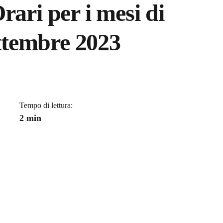
rari per i mesi di
ettembre 2023
a
Tempo di lettura:
2 min