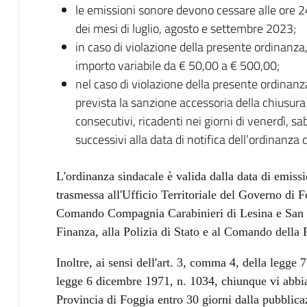
le emissioni sonore devono cessare alle ore 24:
dei mesi di luglio, agosto e settembre 2023;
in caso di violazione della presente ordinanza
importo variabile da € 50,00 a € 500,00;
nel caso di violazione della presente ordinanz
prevista la sanzione accessoria della chiusura d
consecutivi, ricadenti nei giorni di venerdì,
successivi alla data di notifica dell’ordinanza 
L'ordinanza sindacale è valida dalla data di emissi
trasmessa all'Ufficio Territoriale del Governo di Fo
Comando Compagnia Carabinieri di Lesina e San 
Finanza, alla Polizia di Stato e al Comando della 
Inoltre, ai sensi dell'art. 3, comma 4, della legge 
legge 6 dicembre 1971, n. 1034, chiunque vi abbia i
Provincia di Foggia entro 30 giorni dalla pubblica