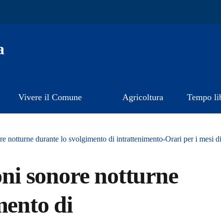
a
Vivere il Comune
Agricoltura
Tempo li
re notturne durante lo svolgimento di intrattenimento-Orari per i mesi d
oni sonore notturne
mento di