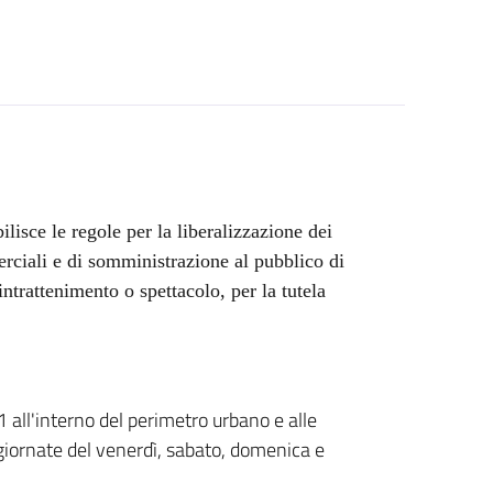
lisce le regole per la liberalizzazione dei
rciali e di somministrazione al pubblico di
ntrattenimento o spettacolo, per la tutela
 all'interno del perimetro urbano e alle
 giornate del venerdì, sabato, domenica e