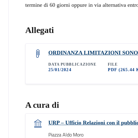
termine di 60 giorni oppure in via alternativa entr
Allegati
ORDINANZA LIMITAZIONI SON
DATA PUBBLICAZIONE
FILE
25/01/2024
PDF
(265.44 
A cura di
URP – Ufficio Relazioni con il pubbli
Piazza Aldo Moro