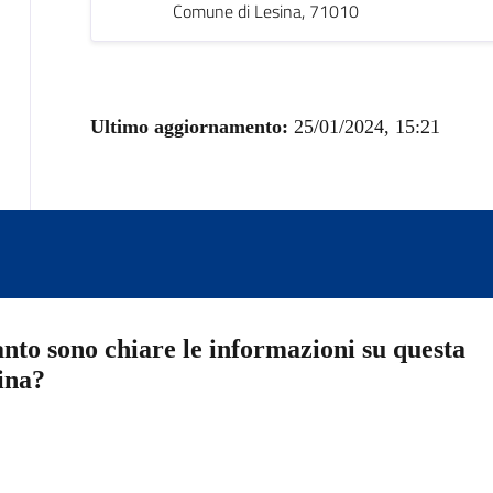
Comune di Lesina, 71010
Ultimo aggiornamento:
25/01/2024, 15:21
nto sono chiare le informazioni su questa
ina?
a 5 stelle su 5
a 4 stelle su 5