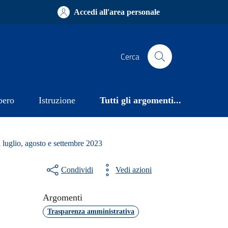
Accedi all'area personale
Cerca
bero
Istruzione
Tutti gli argomenti...
i luglio, agosto e settembre 2023
Condividi
Vedi azioni
Argomenti
Trasparenza amministrativa