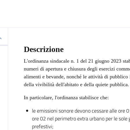
Descrizione
L'ordinanza sindacale n. 1 del 21 giugno 2023 stabi
numeri di apertura e chiusura degli esercizi comme
alimenti e bevande, nonché le attività di pubblico i
della vivibilità dell'abitato e della quiete pubblica.
In particolare, l'ordinanza stabilisce che:
le emissioni sonore devono cessare alle ore 01
ore 02 nel perimetro extra urbano per le sole
prefestivi;