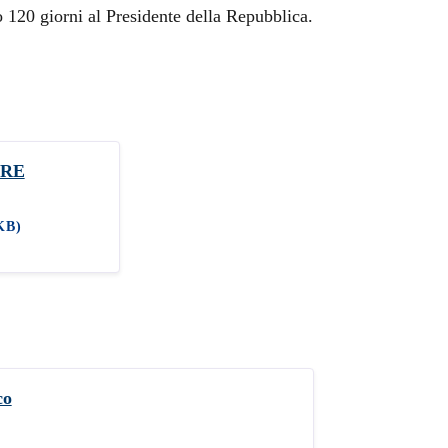
o 120 giorni al Presidente della Repubblica.
ORE
KB)
co