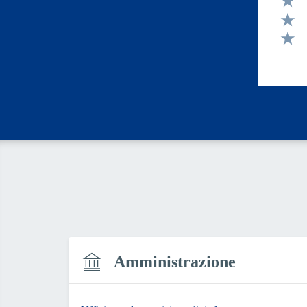
Valut
Valut
Valut
Amministrazione