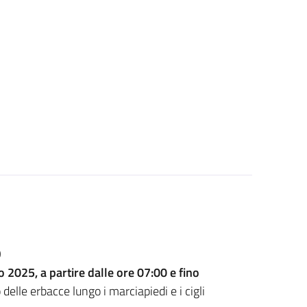
O
o 2025, a partire dalle ore 07:00 e fino
o delle erbacce lungo i marciapiedi e i cigli