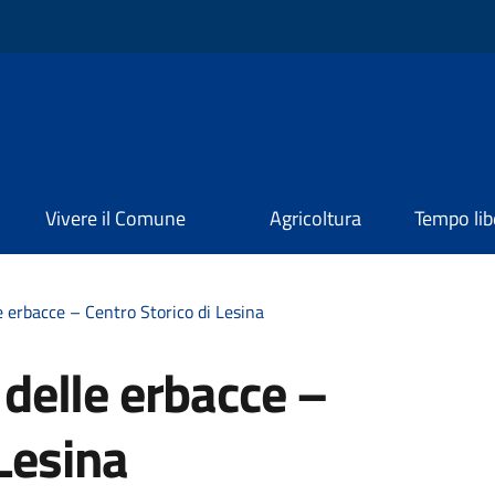
Vivere il Comune
Agricoltura
Tempo lib
le erbacce – Centro Storico di Lesina
o delle erbacce –
 Lesina