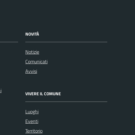
NOVITÀ
Notizie
Comunicati
Avvisi
i
VIVERE IL COMUNE
Luoghi
Eventi
Territorio