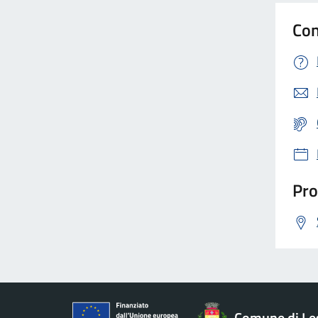
Con
Pro
Comune di Le