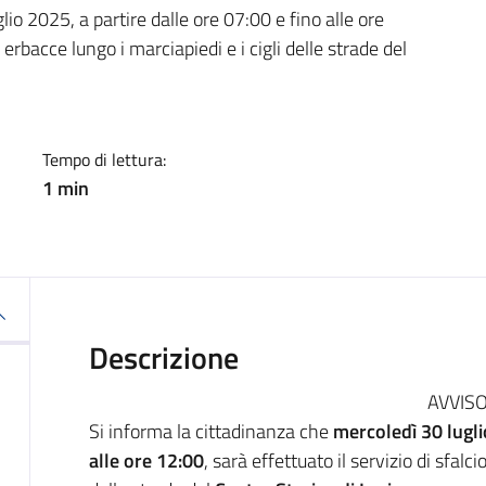
a
io 2025, a partire dalle ore 07:00 e fino alle ore
e erbacce lungo i marciapiedi e i cigli delle strade del
Tempo di lettura:
1 min
Descrizione
AVVIS
Si informa la cittadinanza che
mercoledì 30 lugli
alle ore 12:00
, sarà effettuato il servizio di sfalci