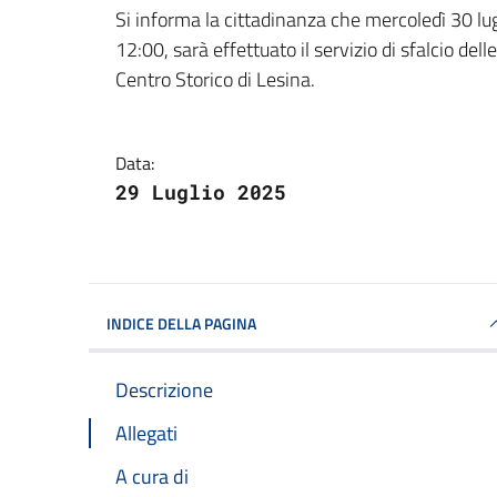
Dettagli della notizi
Si informa la cittadinanza che mercoledì 30 lugl
12:00, sarà effettuato il servizio di sfalcio dell
Centro Storico di Lesina.
Data:
29 Luglio 2025
INDICE DELLA PAGINA
Descrizione
Allegati
A cura di