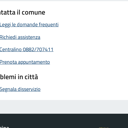
tatta il comune
Leggi le domande frequenti
Richiedi assistenza
Centralino 0882/707411
Prenota appuntamento
blemi in città
Segnala disservizio
sina