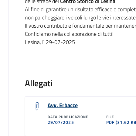
delle strade del
Centro Storico di Lesina
.
Al fine di garantire un risultato efficace e comple
non parcheggiare i veicoli lungo le vie interessate 
Il vostro contributo è fondamentale per mantenere
Confidiamo nella collaborazione di tutti!
Lesina, lì 29-07-2025
Allegati
Avv. Erbacce
DATA PUBBLICAZIONE
FILE
29/07/2025
PDF
(31.62 KB