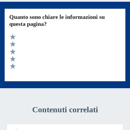
Quanto sono chiare le informazioni su
questa pagina?
Valuta 5 stelle su 5
Valuta 4 stelle su 5
Valuta 3 stelle su 5
Valuta 2 stelle su 5
Valuta 1 stelle su 5
Contenuti correlati