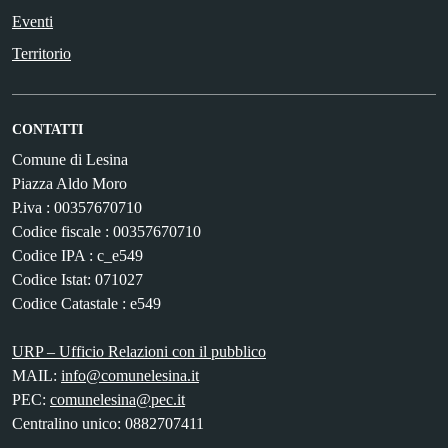
Eventi
Territorio
CONTATTI
Comune di Lesina
Piazza Aldo Moro
P.iva : 00357670710
Codice fiscale : 00357670710
Codice IPA : c_e549
Codice Istat: 071027
Codice Catastale : e549
URP – Ufficio Relazioni con il pubblico
MAIL:
info@comunelesina.it
PEC:
comunelesina@pec.it
Centralino unico: 0882707411